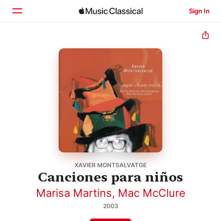
Sign In
Home
Browse
Search
XAVIER MONTSALVATGE
Canciones para niños
Marisa Martins
,
Mac McClure
2003