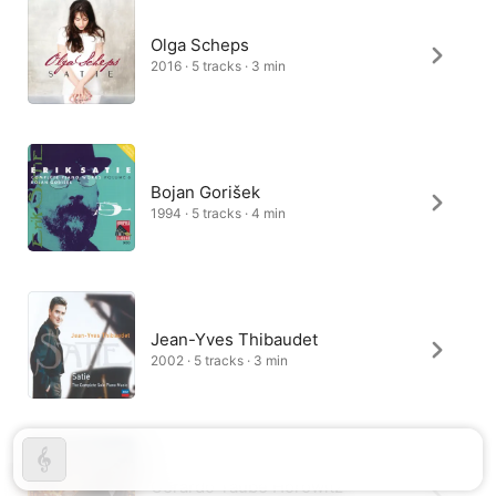
Olga Scheps
2016 · 5 tracks · 3 min
Bojan Gorišek
1994 · 5 tracks · 4 min
Jean-Yves Thibaudet
2002 · 5 tracks · 3 min
Gerardo Taube Horowitz