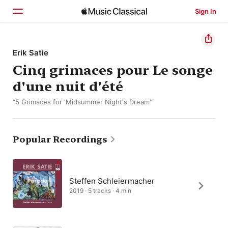
Sign In
Home
Erik Satie
Cinq grimaces pour Le songe
Browse
d'une nuit d'été
Search
“5 Grimaces for 'Midsummer Night's Dream'”
Popular Recordings
Steffen Schleiermacher
2019 · 5 tracks · 4 min