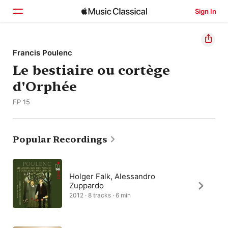
Sign In
Home
Francis Poulenc
Le bestiaire ou cortège
Browse
d'Orphée
Search
FP 15
Popular Recordings
Holger Falk, Alessandro
Zuppardo
2012 · 8 tracks · 6 min