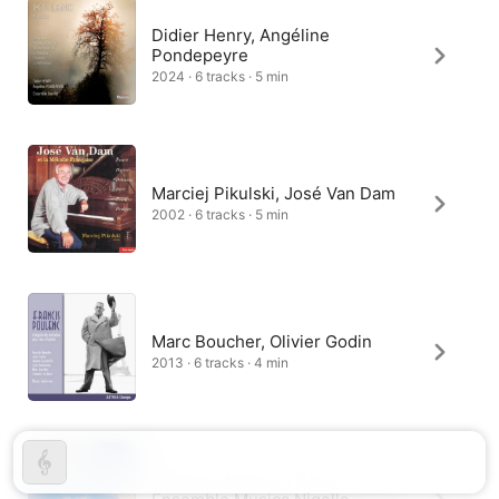
Didier Henry, Angéline
Pondepeyre
2024 · 6 tracks · 5 min
Marciej Pikulski, José Van Dam
2002 · 6 tracks · 5 min
Marc Boucher, Olivier Godin
2013 · 6 tracks · 4 min
Takénori Némoto, Didier Henry,