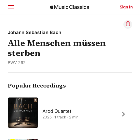
Sign In
Home
Johann Sebastian Bach
Alle Menschen müssen
Browse
sterben
Search
BWV 262
Popular Recordings
Arod Quartet
2025 · 1 track · 2 min