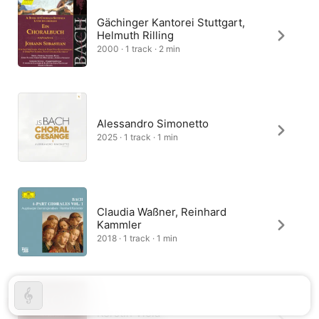
Gächinger Kantorei Stuttgart,
Helmuth Rilling
2000 · 1 track · 2 min
Alessandro Simonetto
2025 · 1 track · 1 min
Claudia Waßner, Reinhard
Kammler
2018 · 1 track · 1 min
Kerstin Viola