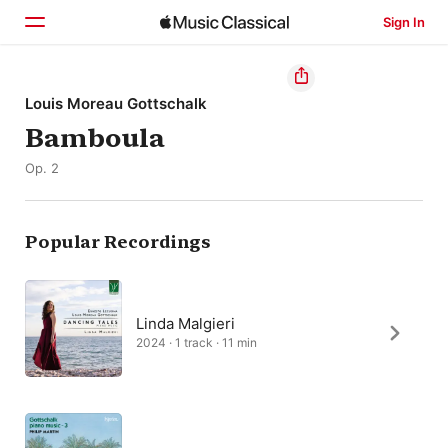
Sign In
Home
Louis Moreau Gottschalk
Bamboula
Browse
Op. 2
Search
Popular Recordings
Linda Malgieri
2024 · 1 track · 11 min