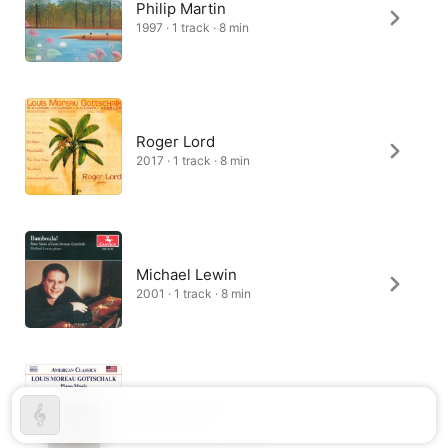
Philip Martin
1997 · 1 track · 8 min
Roger Lord
2017 · 1 track · 8 min
Michael Lewin
2001 · 1 track · 8 min
Cecile Licad
2003 · 1 track · 9 min