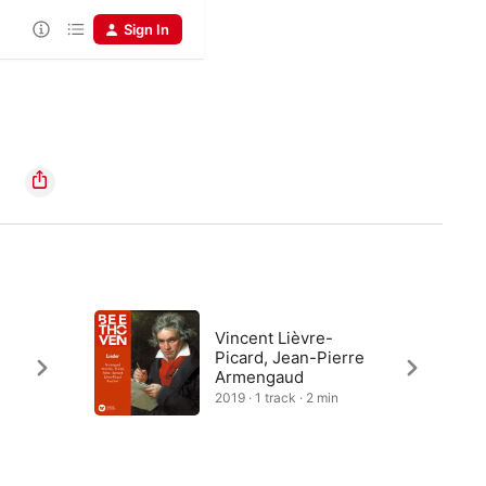
Sign In
Vincent Lièvre-
Picard, Jean-Pierre
Armengaud
2019 · 1 track · 2 min