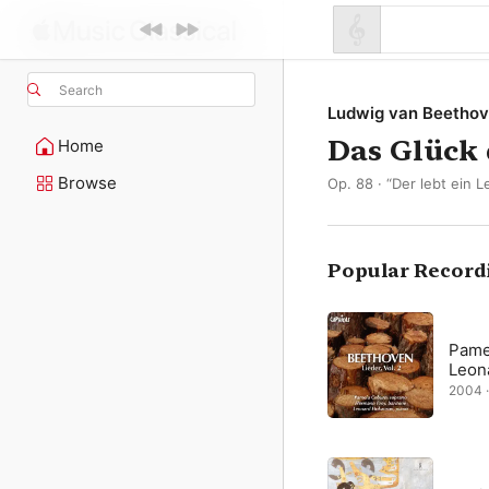
Search
Ludwig van Beetho
Das Glück 
Home
Browse
Op. 88 · “Der lebt ein 
Popular Record
Pame
Leon
2004 ·