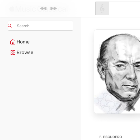
Search
Home
Browse
F. ESCUDERO