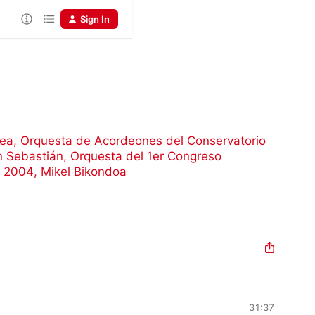
Sign In
xea
,
Orquesta de Acordeones del Conservatorio
n Sebastián
,
Orquesta del 1er Congreso
z 2004
,
Mikel Bikondoa
31:37