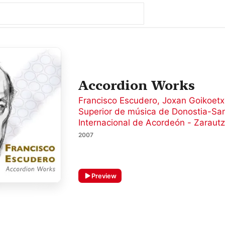
Accordion Works
Francisco Escudero
,
Joxan Goikoet
Superior de música de Donostia-Sa
Internacional de Acordeón - Zaraut
2007
Preview