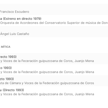
Francisco Escudero
a (Estreno en directo 1979)
,
Orquesta de Acordeones del Conservatorio Superior de música de Don
,
Ángel Luis Castaño
 MÍTICA
irecto 1993)
y Voces de la Feceración guipuzcoana de Coros
,
Juanjo Mena
to 1993)
y Voces de la Federación guipuzcoana de Coros
,
Juanjo Mena
ecto 1993)
ta de Cámara y Voces de la Federación guipuzcoana de Coros
u (Directo 1993)
y Voces de la Federación guipuzcoana de Coros
,
Juanjo Mena