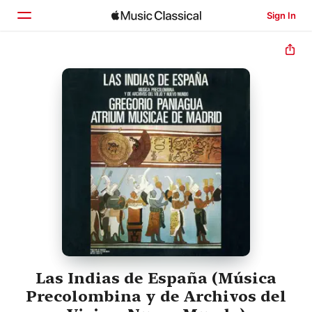
Sign In
Home
Browse
Search
Las Indias de España (Música
Precolombina y de Archivos del