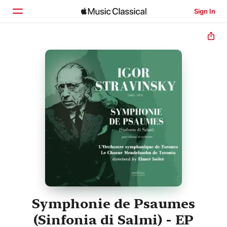
Sign In
Home
Browse
Search
Symphonie de Psaumes
(Sinfonia di Salmi) - EP