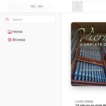
Search
Home
Browse
LOUIS VIERNE
24 pièces en style li