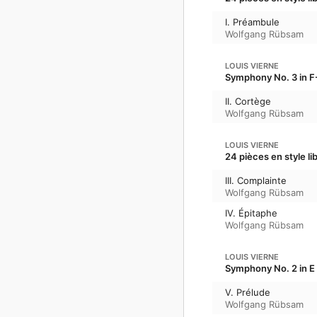
I. Préambule
Wolfgang Rübsam
LOUIS VIERNE
Symphony No. 3 in F
II. Cortège
Wolfgang Rübsam
LOUIS VIERNE
24 pièces en style li
III. Complainte
Wolfgang Rübsam
IV. Épitaphe
Wolfgang Rübsam
LOUIS VIERNE
Symphony No. 2 in E 
V. Prélude
Wolfgang Rübsam