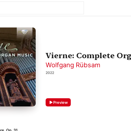
Vierne: Complete Or
Wolfgang Rübsam
2022
Preview
bre, Op. 31