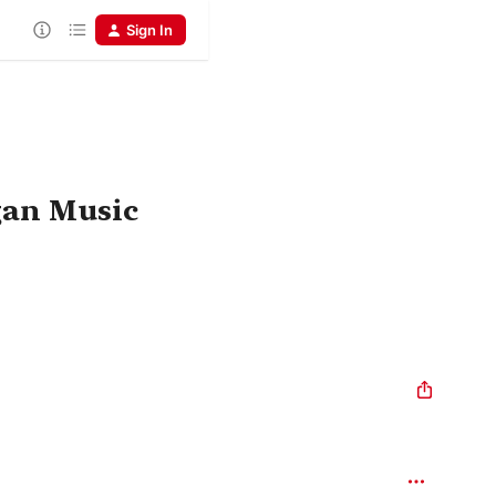
Sign In
gan Music