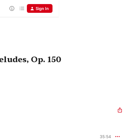
Sign In
eludes, Op. 150
35:54