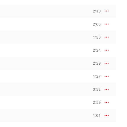
2:10
2:06
1:30
2:24
2:39
1:27
0:52
2:59
1:01