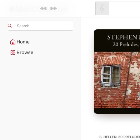
Search
Home
Browse
S. HELLER: 20 PRELUDES