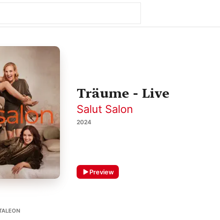
Träume - Live
Salut Salon
2024
Preview
TALEON