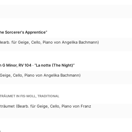
The Sorcerer's Apprentice”
Bearb. für Geige, Cello, Piano von Angelika Bachmann)
G Minor, RV 104 · “La notte (The Night)”
 Geige, Cello, Piano von Angelika Bachmann)
ETRÄUMET IN FIS-MOLL, TRADITIONAL
eträumet (Bearb. für Geige, Cello, Piano von Franz