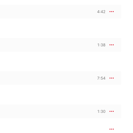
4:42
1:38
7:54
1:30