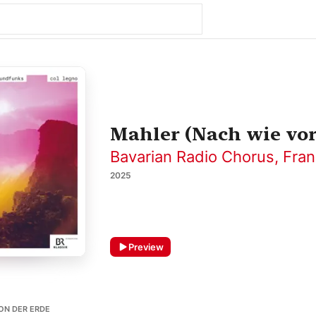
Mahler (Nach wie vor
Bavarian Radio Chorus
,
Fran
2025
Preview
VON DER ERDE