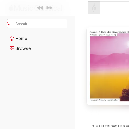
Search
Home
Browse
G. MAHLER: DAS LIED 