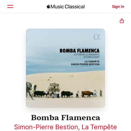
Sign In
Home
Browse
Search
Bomba Flamenca
Simon-Pierre Bestion
,
La Tempête