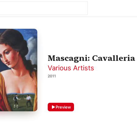
Mascagni: Cavalleria
Various Artists
2011
Preview