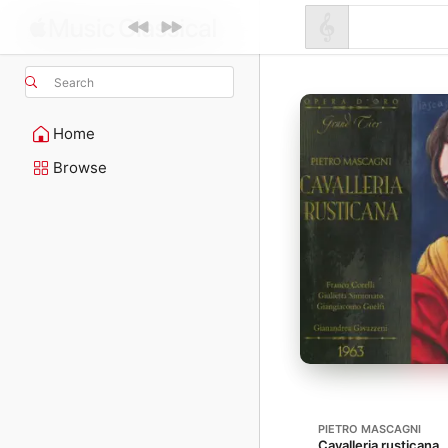
Search
Home
Browse
PIETRO MASCAGNI
Cavalleria rusticana