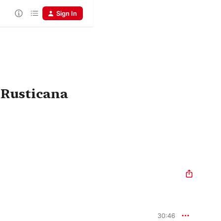
Sign In
 Rusticana
30:46