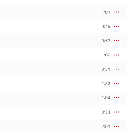
1:01
0:49
0:52
1:09
0:51
1:33
1:04
0:34
2:01