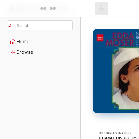
Search
Home
Browse
RICHARD STRAUSS
6 Lieder, Op. 68, TrV