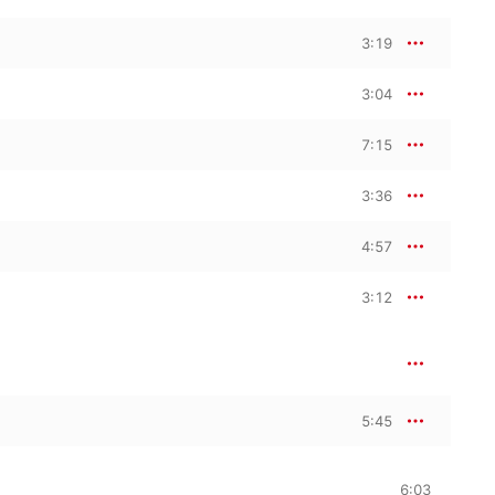
3:19
3:04
7:15
3:36
4:57
3:12
5:45
6:03