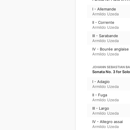
I - Allemande
Armildo Uzeda
II - Corrente
Armildo Uzeda
III - Sarabande
Armildo Uzeda
IV - Bourée anglaise
Armildo Uzeda
JOHANN SEBASTIAN B
Sonata No. 3 for Sol
I - Adagio
Armildo Uzeda
II - Fuga
Armildo Uzeda
III - Largo
Armildo Uzeda
IV - Allegro assai
Armildo Uzeda