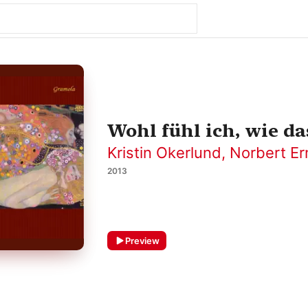
Wohl fühl ich, wie da
Kristin Okerlund
,
Norbert Er
2013
Preview