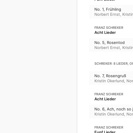
No. 1, Frühling
Norbert Ernst
,
Krist
FRANZ SCHREKER
Acht Lieder
No. 5, Rosentod
Norbert Ernst
,
Krist
SCHREKER: 8 LIEDER, OP
No. 7, Rosengruß
Kristin Okerlund
,
Nor
FRANZ SCHREKER
Acht Lieder
No. 6, Ach, noch so 
Kristin Okerlund
,
Nor
FRANZ SCHREKER
Funf Lieder