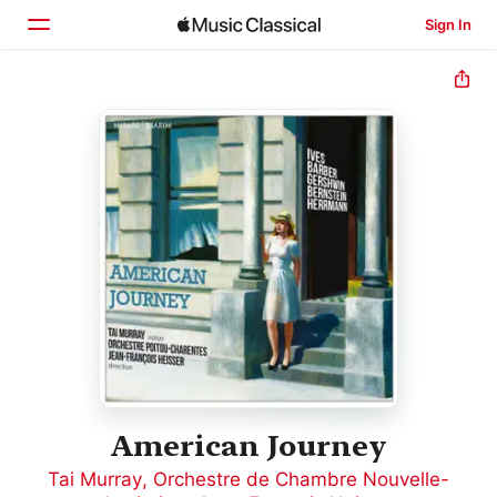
Sign In
Home
Browse
Search
American Journey
Tai Murray
,
Orchestre de Chambre Nouvelle-