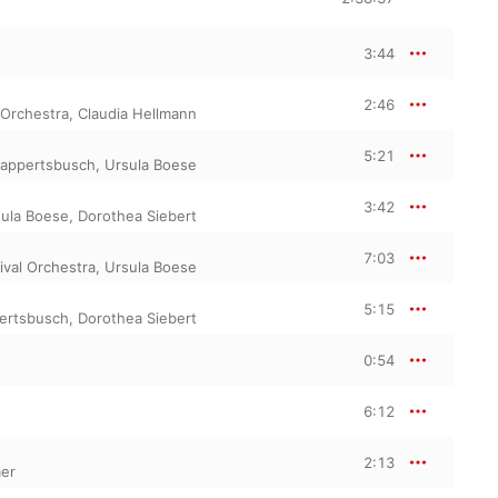
3:44
2:46
 Orchestra
,
Claudia Hellmann
5:21
appertsbusch
,
Ursula Boese
3:42
ula Boese
,
Dorothea Siebert
7:03
ival Orchestra
,
Ursula Boese
5:15
ertsbusch
,
Dorothea Siebert
0:54
6:12
2:13
er