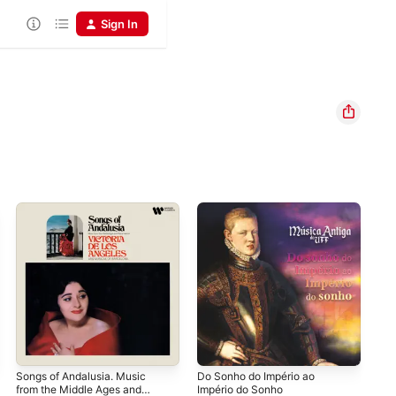
Sign In
Songs of Andalusia. Music
Do Sonho do Império ao
Le 
from the Middle Ages and
Império do Sonho
Mu