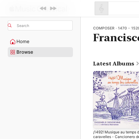
Search
COMPOSER · 1470 - 152
Francisc
Home
Browse
Latest Albums
¡1492! Musique au temps 
caravelles - Cancionero d