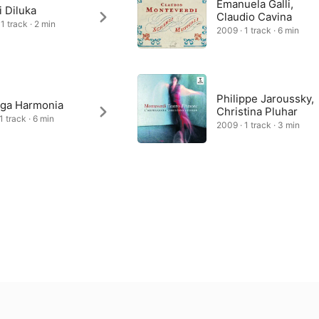
Emanuela Galli,
 Diluka
Claudio Cavina
1 track · 2 min
2009 · 1 track · 6 min
Philippe Jaroussky,
aga Harmonia
Christina Pluhar
1 track · 6 min
2009 · 1 track · 3 min