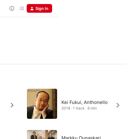
Sign In
Kei Fukui, Anthonello
2018 · 1 track · 6 min
Markku Ounaskari,