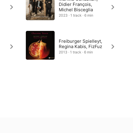
Didier François,
Michel Bisceglia
2023 · 1 track · 6 min
Freiburger Spielleyt,
Regina Kabis, FizFuz
2013 · 1 track · 6 min