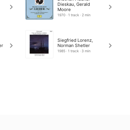
Dieskau, Gerald
Moore
1970 · 1 track · 2 min
Siegfried Lorenz,
er
Norman Shetler
1985 · 1 track · 3 min