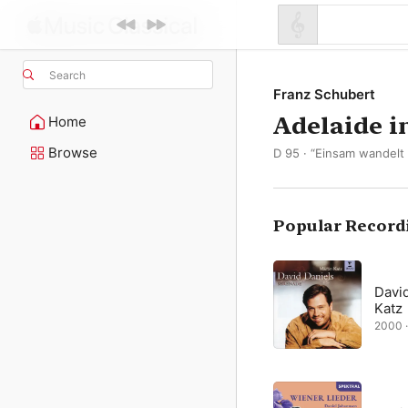
Search
Franz Schubert
Adelaide i
Home
Browse
D 95 · “Einsam wandelt
Popular Record
David
Katz
2000 ·