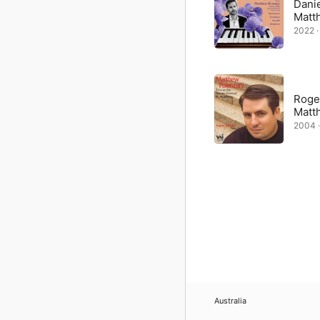
Dani
Matt
2022 · 
Roge
Matt
2004 ·
Australia