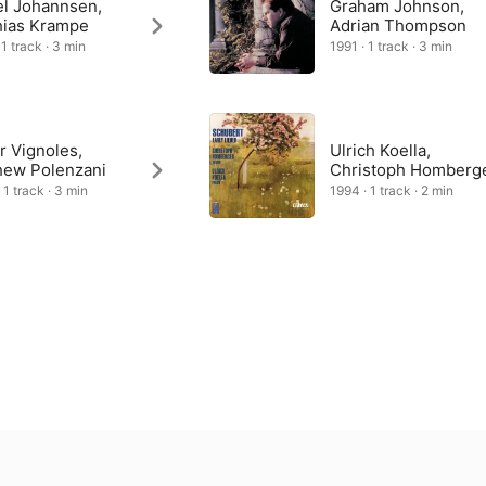
el Johannsen,
Graham Johnson,
hias Krampe
Adrian Thompson
1 track · 3 min
1991 · 1 track · 3 min
r Vignoles,
Ulrich Koella,
hew Polenzani
Christoph Homberg
 1 track · 3 min
1994 · 1 track · 2 min