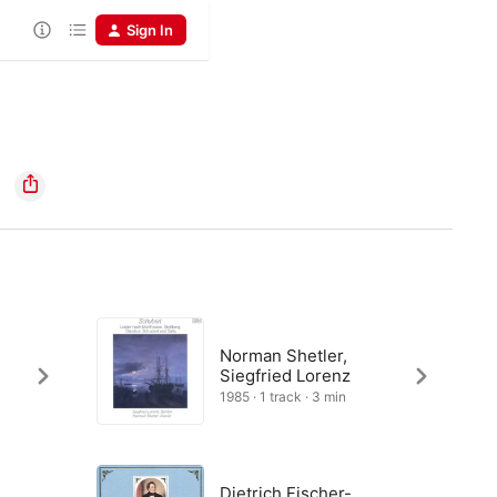
Sign In
Norman Shetler,
Siegfried Lorenz
1985 · 1 track · 3 min
Dietrich Fischer-