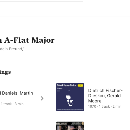
n A-Flat Major
 dein Freund,”
ings
Dietrich Fischer-
 Daniels, Martin
Dieskau, Gerald
Moore
 1 track · 3 min
1970 · 1 track · 2 min