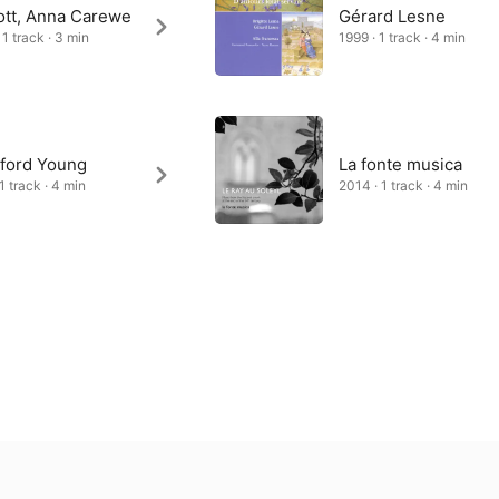
ott, Anna Carewe
Gérard Lesne
 1 track · 3 min
1999 · 1 track · 4 min
ford Young
La fonte musica
1 track · 4 min
2014 · 1 track · 4 min