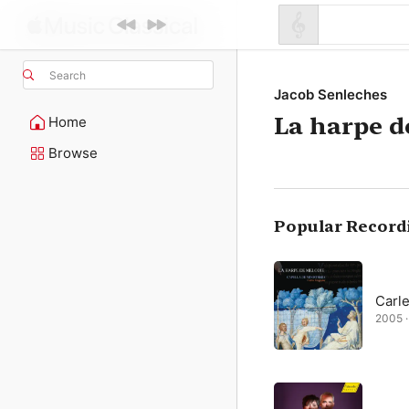
Search
Jacob Senleches
La harpe d
Home
Browse
Popular Record
Carl
2005 · 