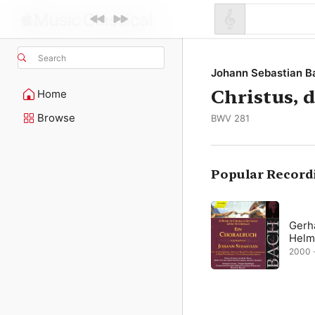
Search
Johann Sebastian B
Christus, 
Home
Browse
BWV 281
Popular Record
Gerh
Helmu
2000 ·