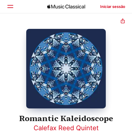
Iniciar sessão
Início
Explorar
Buscar
Romantic Kaleidoscope
Calefax Reed Quintet