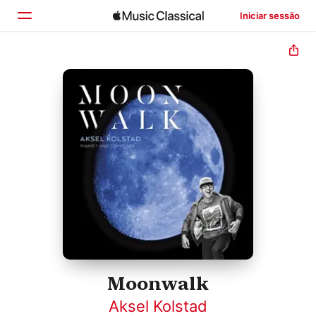
Iniciar sessão
Início
Explorar
Buscar
Moonwalk
Aksel Kolstad