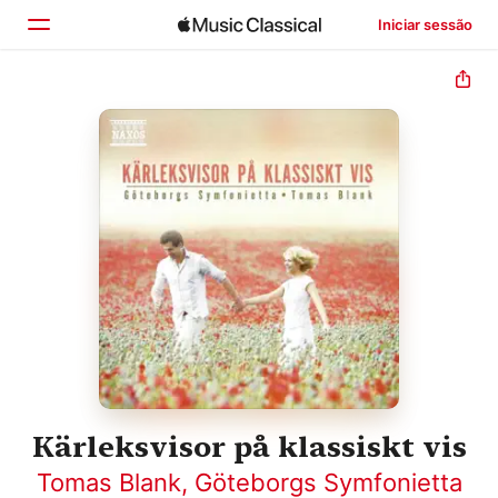
Iniciar sessão
Início
Explorar
Buscar
Kärleksvisor på klassiskt vis
Tomas Blank
,
Göteborgs Symfonietta