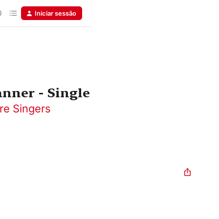
Iniciar sessão
nner - Single
re Singers