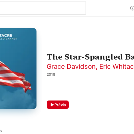
The Star-Spangled Ba
Grace Davidson
,
Eric Whitac
2018
Prévia
S