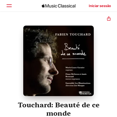
Iniciar sessão
Início
Explorar
Buscar
Touchard: Beauté de ce
monde