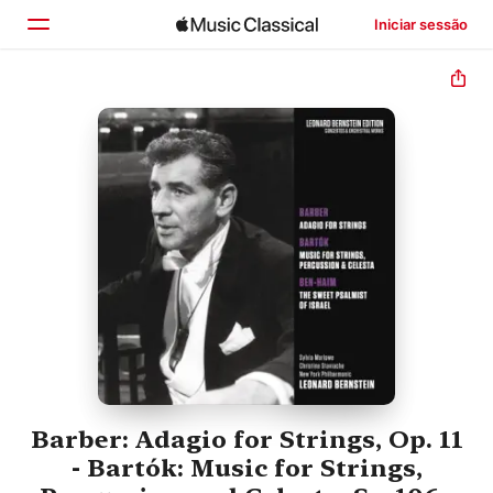
Iniciar sessão
Início
Explorar
Buscar
Barber: Adagio for Strings, Op. 11
- Bartók: Music for Strings,