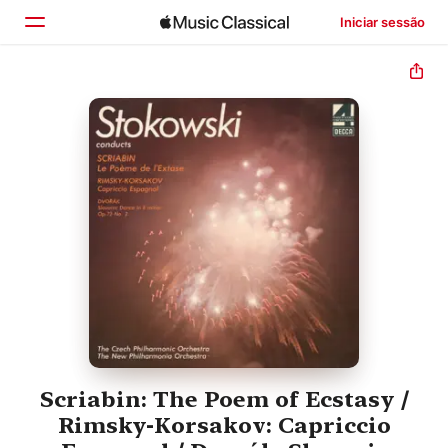
Iniciar sessão
Início
Explorar
Buscar
Scriabin: The Poem of Ecstasy /
Rimsky-Korsakov: Capriccio