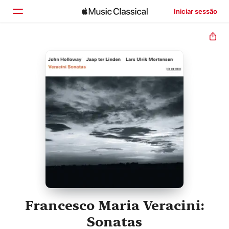
Iniciar sessão
Início
Explorar
Buscar
Francesco Maria Veracini:
Sonatas