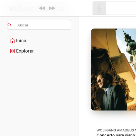
Buscar
Início
Explorar
WOLFGANG AMADEUS 
Concerto para piano 