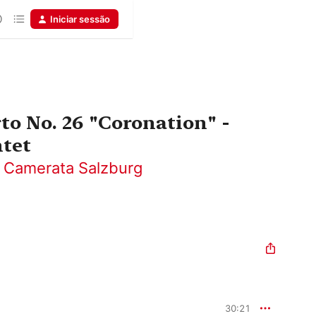
Iniciar sessão
to No. 26 "Coronation" -
tet
,
Camerata Salzburg
30:21