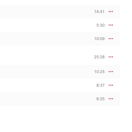
14:41
5:30
10:09
25:28
10:25
8:37
6:25