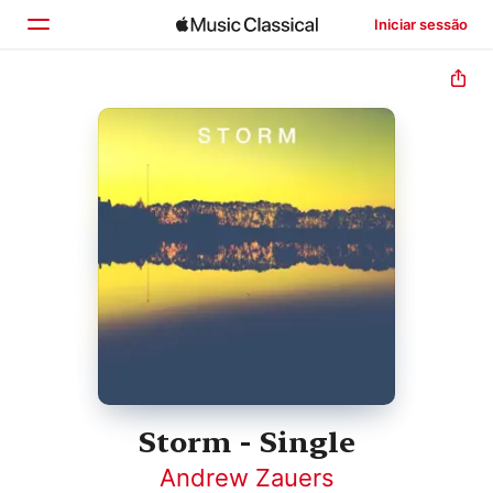
Iniciar sessão
Início
Explorar
Buscar
Storm - Single
Andrew Zauers