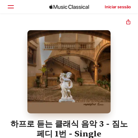
Iniciar sessão
Início
Explorar
Buscar
하프로 듣는 클래식 음악 3 - 짐노
페디 1번 - Single