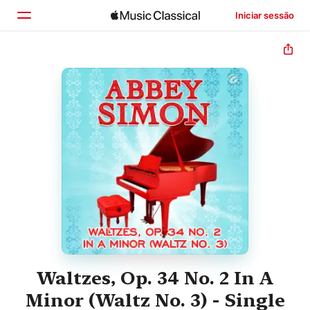
Iniciar sessão
Início
Explorar
Buscar
Waltzes, Op. 34 No. 2 In A
Minor (Waltz No. 3) - Single