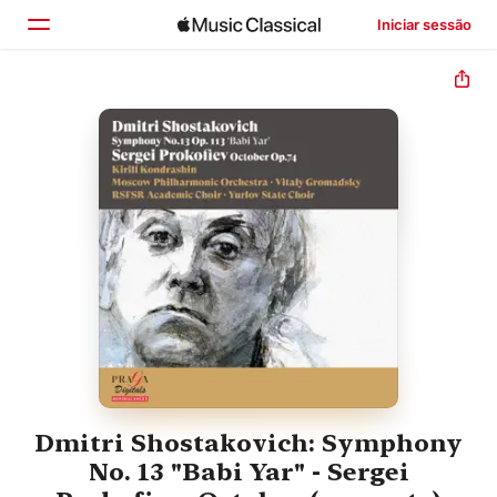
Iniciar sessão
Início
Explorar
Buscar
Dmitri Shostakovich: Symphony
No. 13 "Babi Yar" - Sergei