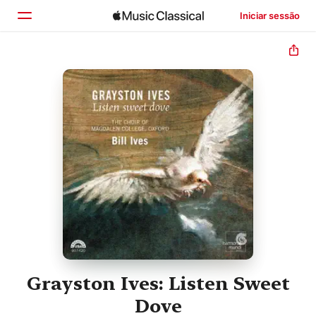
Iniciar sessão
Início
Explorar
Buscar
Grayston Ives: Listen Sweet
Dove