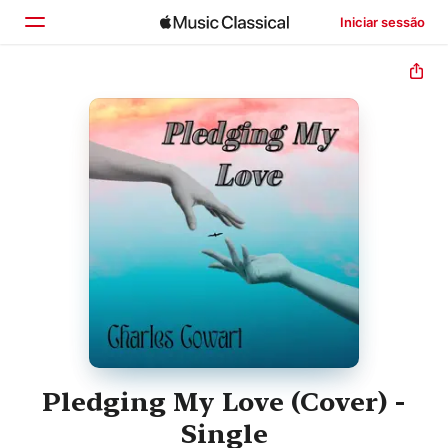
Iniciar sessão
Início
Explorar
Buscar
Pledging My Love (Cover) -
Single