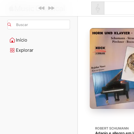
Buscar
Início
Explorar
ROBERT SCHUMANN
Adagio e allegro em 