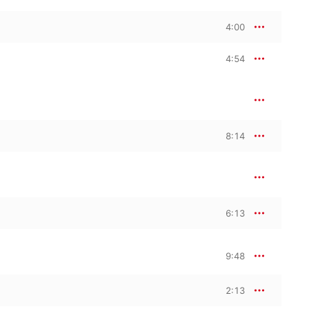
4:00
4:54
8:14
6:13
9:48
2:13