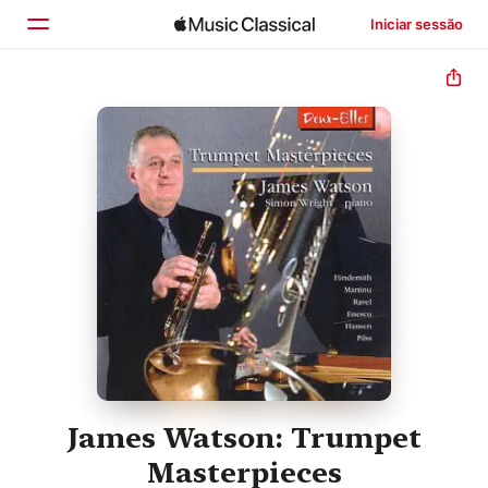
Iniciar sessão
Início
Explorar
Buscar
James Watson: Trumpet
Masterpieces