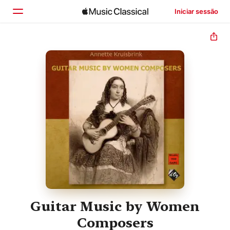
Iniciar sessão
Início
Explorar
Buscar
Guitar Music by Women
Composers