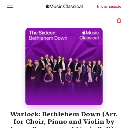
Iniciar sessão
Início
Explorar
Buscar
Warlock: Bethlehem Down (Arr.
for Choir, Piano and Violin by