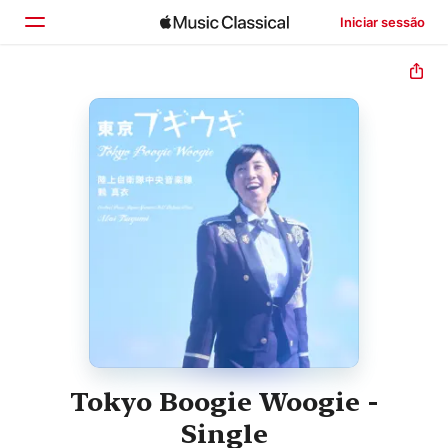
Iniciar sessão
Início
Explorar
Buscar
Tokyo Boogie Woogie -
Single