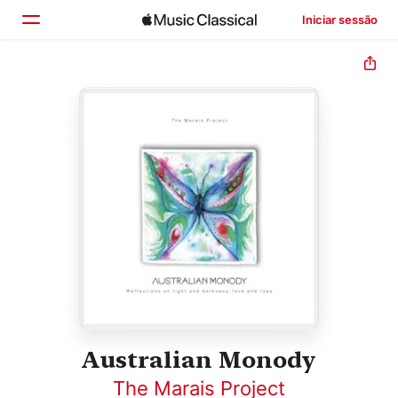
Iniciar sessão
Início
Explorar
Buscar
Australian Monody
The Marais Project