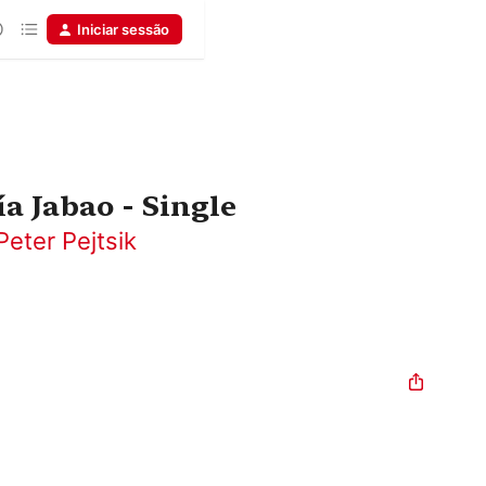
Iniciar sessão
ía Jabao - Single
Peter Pejtsik