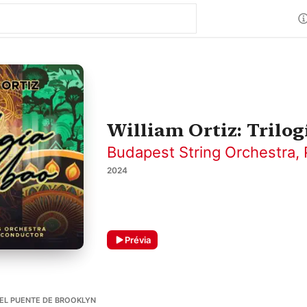
William Ortiz: Trilog
Budapest String Orchestra
,
2024
Prévia
 EL PUENTE DE BROOKLYN