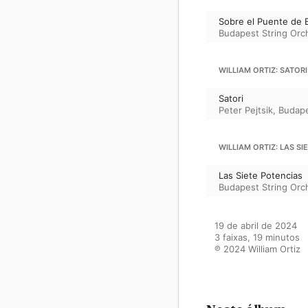
Sobre el Puente de 
Budapest String Orc
WILLIAM ORTIZ: SATORI
Satori
Peter Pejtsik
,
Budape
WILLIAM ORTIZ: LAS S
Las Siete Potencias
Budapest String Orc
19 de abril de 2024

3 faixas, 19 minutos

℗ 2024 William Ortiz