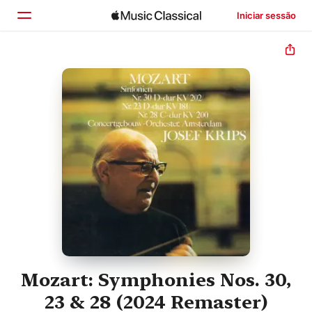
Iniciar sessão
Início
Explorar
Buscar
Mozart: Symphonies Nos. 30,
23 & 28 (2024 Remaster)