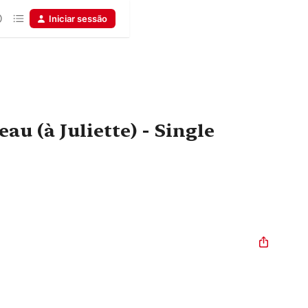
Iniciar sessão
au (à Juliette) - Single