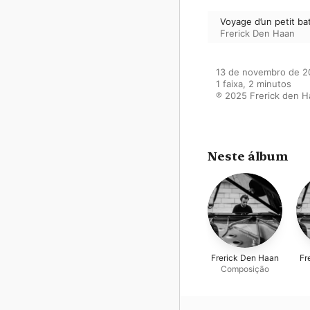
Voyage d’un petit bat
Frerick Den Haan
13 de novembro de 2
1 faixa, 2 minutos

℗ 2025 Frerick den H
Neste álbum
Frerick Den Haan
Fr
Composição